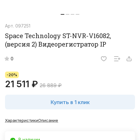
Арт.
097251
Space Technology ST-NVR-V16082,
(версия 2) Видеорегистратор IP
0
-20%
21 511 ₽
26 889 ₽
Купить в 1 клик
Характеристики
Описание
В наличии