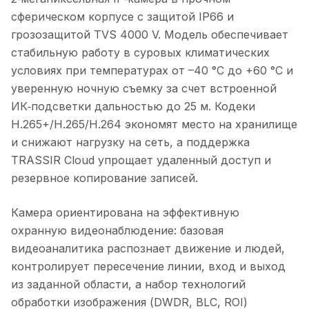
сферическом корпусе с защитой IP66 и
грозозащитой TVS 4000 V. Модель обеспечивает
стабильную работу в суровых климатических
условиях при температурах от –40 °C до +60 °C и
уверенную ночную съемку за счет встроенной
ИК‑подсветки дальностью до 25 м. Кодеки
H.265+/H.265/H.264 экономят место на хранилище
и снижают нагрузку на сеть, а поддержка
TRASSIR Cloud упрощает удаленный доступ и
резервное копирование записей.
Камера ориентирована на эффективную
охранную видеонаблюдение: базовая
видеоаналитика распознает движение и людей,
контролирует пересечение линии, вход и выход
из заданной области, а набор технологий
обработки изображения (DWDR, BLC, ROI)