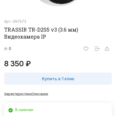
Арт.
097473
TRASSIR TR-D2S5 v3 (3.6 мм)
Видеокамера IP
0
8 350 ₽
Купить в 1 клик
Характеристики
Описание
В наличии