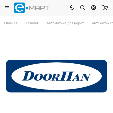
–
–
–
Главная
Каталог
Автоматика для ворот
Автоматиче