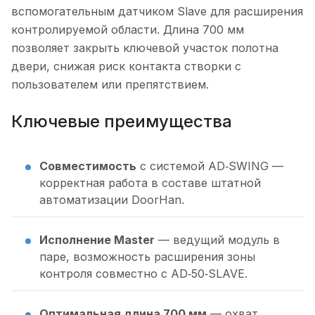
вспомогательным датчиком Slave для расширения
контролируемой области. Длина 700 мм
позволяет закрыть ключевой участок полотна
двери, снижая риск контакта створки с
пользователем или препятствием.
Ключевые преимущества
Совместимость
с системой AD‑SWING —
корректная работа в составе штатной
автоматизации DoorHan.
Исполнение Master
— ведущий модуль в
паре, возможность расширения зоны
контроля совместно с AD‑50‑SLAVE.
Оптимальная длина 700 мм
— охват