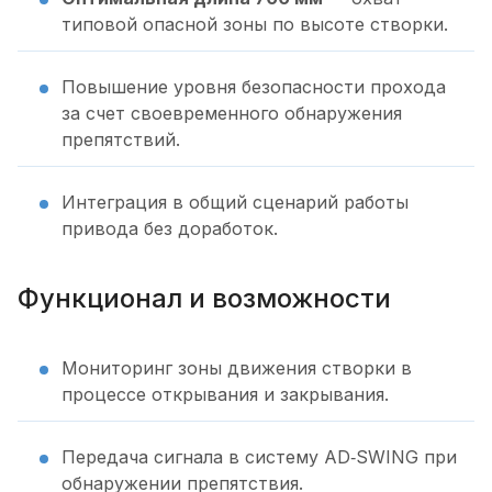
типовой опасной зоны по высоте створки.
Повышение уровня безопасности прохода
за счет своевременного обнаружения
препятствий.
Интеграция в общий сценарий работы
привода без доработок.
Функционал и возможности
Мониторинг зоны движения створки в
процессе открывания и закрывания.
Передача сигнала в систему AD‑SWING при
обнаружении препятствия.