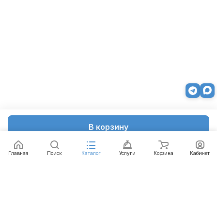
В корзину
Главная
Поиск
Каталог
Услуги
Корзина
Кабинет
Каталог
Услуги
Бренды
Блог
Оплата
Доставка
Гарантия
Контакты