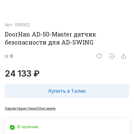
Арт.
095952
DoorHan AD-50-Master датчик
безопасности для AD-SWING
0
24 133 ₽
Купить в 1 клик
Характеристики
Описание
В наличии