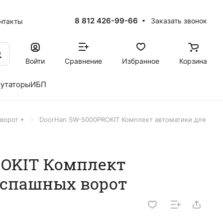
8 812 426-99-66
Заказать звонок
нтакты
Войти
Сравнение
Избранное
Корзина
утаторы
ИБП
–
ворот
DoorHan SW-5000PROKIT Комплект автоматики для
ROKIT Комплект
аспашных ворот