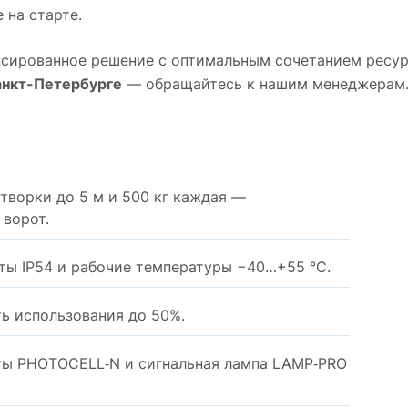
 на старте.
нсированное решение с оптимальным сочетанием ресур
анкт-Петербурге
— обращайтесь к нашим менеджерам
творки до 5 м и 500 кг каждая —
 ворот.
ты IP54 и рабочие температуры −40…+55 °C.
ть использования до 50%.
ты PHOTOCELL‑N и сигнальная лампа LAMP‑PRO