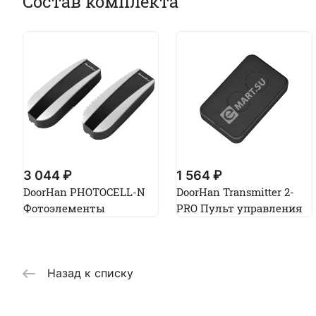
Состав комплекта
3 044 ₽
1 564 ₽
DoorHan PHOTOCELL-N
DoorHan Transmitter 2-
Фотоэлементы
PRO Пульт управления
Назад к списку