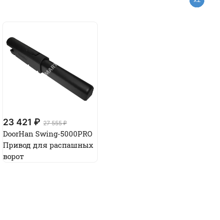
23 421 ₽
27 555 ₽
DoorHan Swing-5000PRO
Привод для распашных
ворот