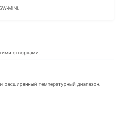
SW‑MINI.
кими створками.
4 и расширенный температурный диапазон.