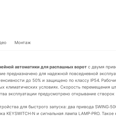
део
Монтаж
ейной автоматики для распашных ворот
с двумя прив
ение предназначено для надежной повседневной эксплу
нтенсивности до 50% и защищено по классу IP54. Рабо
ых климатических условиях. Скорость перемещения што
тва эксплуатации предусмотрено открывание створок к
ройства для быстрого запуска: два привода SWING‑500
ка KEYSWITCH‑N и сигнальная лампа LAMP‑PRO. Такое 