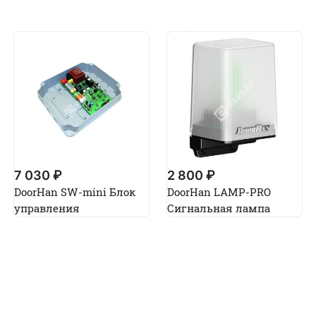
7 030 ₽
2 800 ₽
DoorHan SW-mini Блок
DoorHan LAMP-PRO
управления
Сигнальная лампа