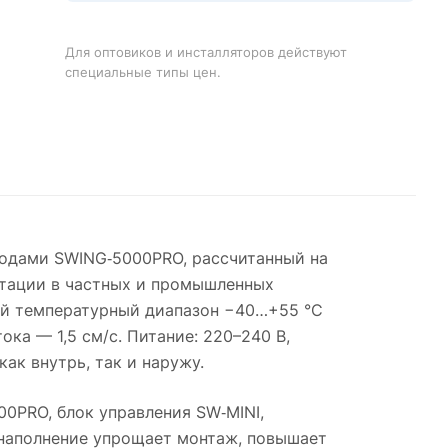
Для оптовиков и инсталляторов действуют
специальные типы цен.
одами SWING‑5000PRO, рассчитанный на
атации в частных и промышленных
чий температурный диапазон −40…+55 °C
ка — 1,5 см/с. Питание: 220–240 В,
ак внутрь, так и наружу.
0PRO, блок управления SW‑MINI,
наполнение упрощает монтаж, повышает