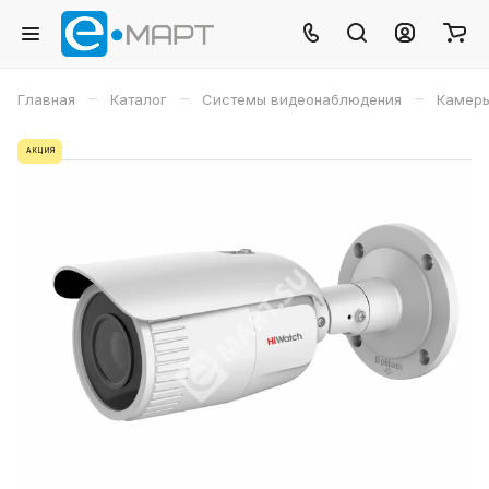
–
–
–
Главная
Каталог
Системы видеонаблюдения
Камеры
АКЦИЯ