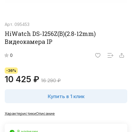
Арт.
095453
HiWatch DS-I256Z(B)(2.8-12mm)
Видеокамера IP
0
-36%
10 425 ₽
16 290 ₽
Купить в 1 клик
Характеристики
Описание
В наличии