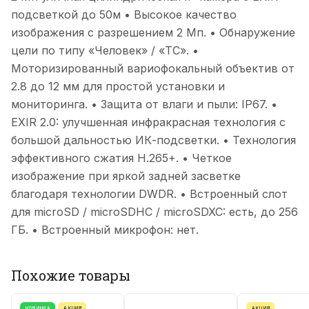
подсветкой до 50м • Высокое качество
изображения с разрешением 2 Мп. • Обнаружение
цели по типу «Человек» / «ТС». •
Моторизированный вариофокальный объектив от
2.8 до 12 мм для простой установки и
мониторинга. • Защита от влаги и пыли: IP67. •
EXIR 2.0: улучшенная инфракрасная технология с
большой дальностью ИК-подсветки. • Технология
эффективного сжатия H.265+. • Четкое
изображение при яркой задней засветке
благодаря технологии DWDR. • Встроенный слот
для microSD / microSDHC / microSDXC: есть, до 256
ГБ. • Встроенный микрофон: нет.
Похожие товары
НОВИНКА
АКЦИЯ
АКЦИЯ