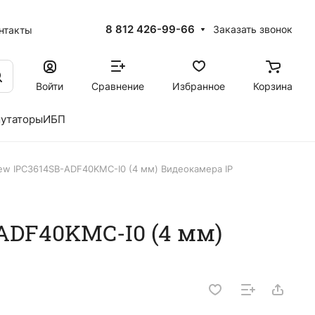
8 812 426-99-66
Заказать звонок
нтакты
Войти
Сравнение
Избранное
Корзина
утаторы
ИБП
iew IPC3614SB-ADF40KMC-I0 (4 мм) Видеокамера IP
ADF40KMC-I0 (4 мм)