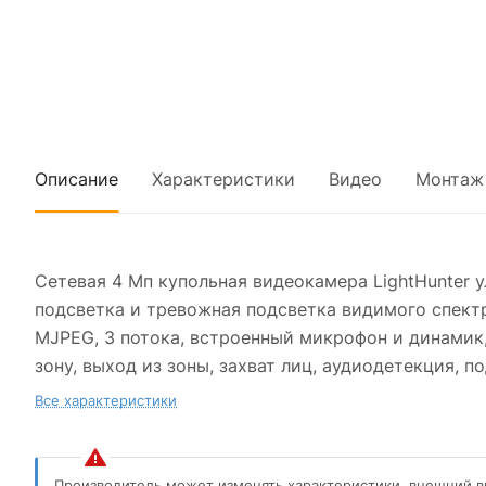
Описание
Характеристики
Видео
Монтаж
Сетевая 4 Мп купольная видеокамера LightHunter у
подсветка и тревожная подсветка видимого спектра 
MJPEG, 3 потока, встроенный микрофон и динамик,
зону, выход из зоны, захват лиц, аудиодетекция, п
Все характеристики
Производитель может изменять характеристики, внешний в