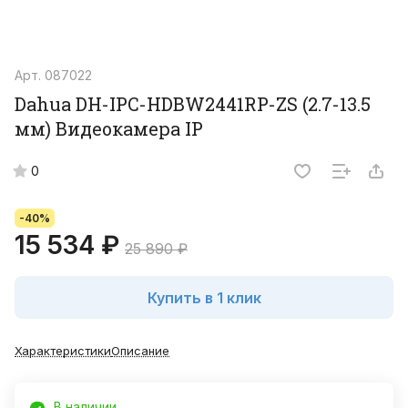
Арт.
087022
Dahua DH-IPC-HDBW2441RP-ZS (2.7-13.5
мм) Видеокамера IP
0
-40%
15 534 ₽
25 890 ₽
Купить в 1 клик
Характеристики
Описание
В наличии