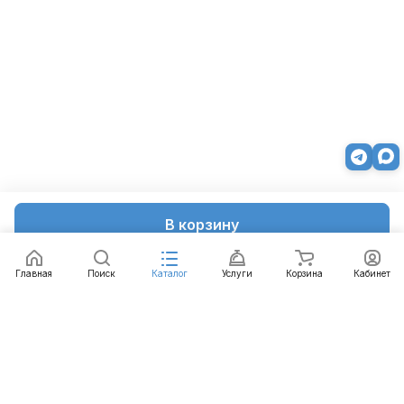
В корзину
Главная
Поиск
Каталог
Услуги
Корзина
Кабинет
Каталог
Услуги
Бренды
Блог
Оплата
Доставка
Гарантия
Контакты