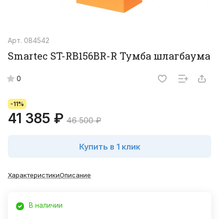
Арт.
084542
Smartec ST-RB156BR-R Тумба шлагбаума
0
-11%
41 385 ₽
46 500 ₽
Купить в 1 клик
Характеристики
Описание
В наличии