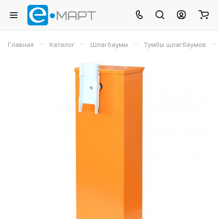
–
–
–
–
Главная
Каталог
Шлагбаумы
Тумбы шлагбаумов