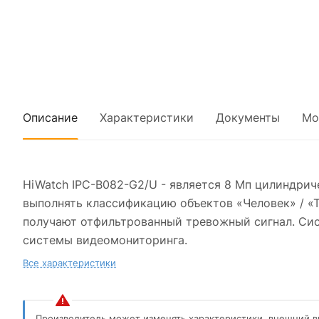
Описание
Характеристики
Документы
Мо
HiWatch IPC-B082-G2/U - является 8 Мп цилиндрич
выполнять классификацию объектов «Человек» / «Т
получают отфильтрованный тревожный сигнал. Сис
системы видеомониторинга.
Все характеристики
Производитель может изменять характеристики, внешний в