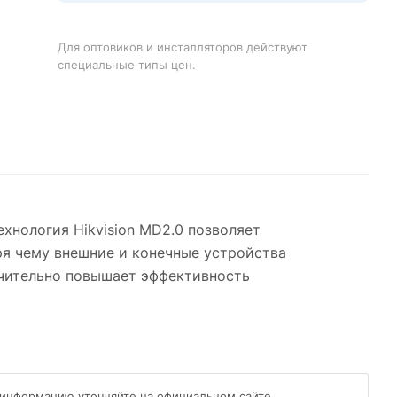
Для оптовиков и инсталляторов действуют
специальные типы цен.
хнология Hikvision MD2.0 позволяет
ря чему внешние и конечные устройства
ачительно повышает эффективность
 информацию уточняйте на официальном сайте