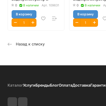
0
В наличии
Арт.
109631
0
В наличии
А
В корзину
В корзину
Назад к списку
Каталог
Услуги
Бренды
Блог
Оплата
Доставка
Гаранти