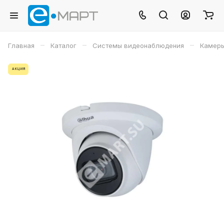
–
–
–
Главная
Каталог
Системы видеонаблюдения
Камеры
АКЦИЯ