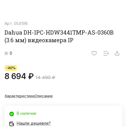
Арт.
054198
Dahua DH-IPC-HDW3441TMP-AS-0360B
(3.6 мм) видеокамера IP
0
-40%
8 694 ₽
14 490 ₽
Характеристики
Описание
В наличии
Нашли дешевле?