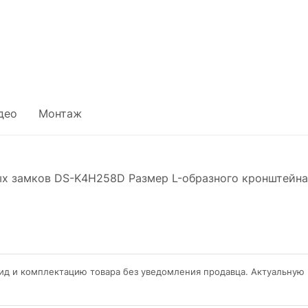
део
Монтаж
х замков DS-K4H258D Размер L-образного кронштейна
ид и комплектацию товара без уведомления продавца. Актуальную