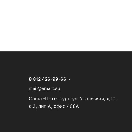
8 812 426-99-66
mail@emart.su
Санкт-Петербург, ул. Уральская, д.10,
к.2, лит А, офис 408А