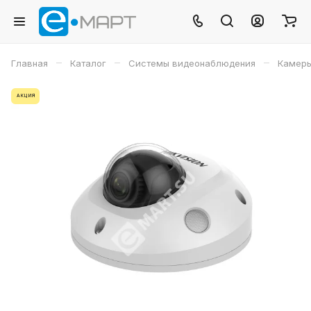
–
–
–
Главная
Каталог
Системы видеонаблюдения
Камеры
АКЦИЯ