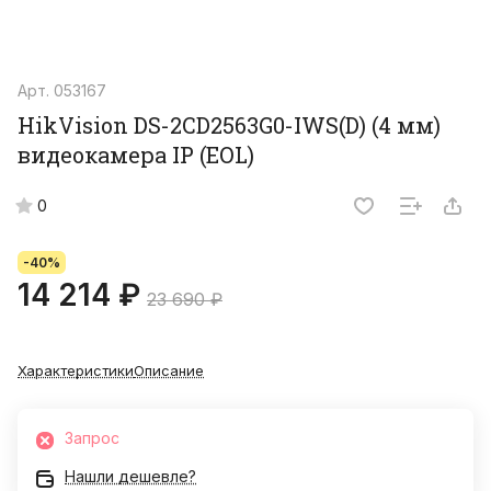
Арт.
053167
HikVision DS-2CD2563G0-IWS(D) (4 мм)
видеокамера IP (EOL)
0
-40%
14 214 ₽
23 690 ₽
Характеристики
Описание
Запрос
Нашли дешевле?