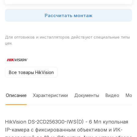
Рассчитать монтаж
Для оптовиков и инсталляторов действуют специальные типы
цен.
Все товары HikVision
Описание
Характеристики
Документы
Видео
Мон
HikVision DS-2CD2563G0-IWS(D) - 6 Мп купольная
IP-камера с фиксированным объективом и ИК-