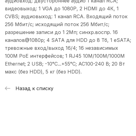
аудиовход: двустороннее аудио 1 канал RCA;
видеовыход: 1 VGA до 1080Р, 2 HDMI до 4К, 1
CVBS; аудиовыход: 1 канал RCA. Входящий поток
256 Мбит/с; исходящий поток 256 Мбит/с;
разрешение записи до 1 2Мп; синхр.воспр. 16
каналов@1080р; 4 SATA для HDD до 8 Тб, 1 eSATA;
тревожные вход/выход 16/4; 16 независимых
100M PoE интерфейсов; 1 RJ45 10M/100M/1000M
Ethernet; 2 USB; -10°C...+55°C; AC100-240 В; 20 Вт
макс (без HDD), 5 кг (без HDD).
Назад к списку