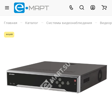
–
–
–
Главная
Каталог
Системы видеонаблюдения
Видеор
АКЦИЯ