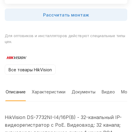
Рассчитать монтаж
Для оптовиков и инсталляторов действуют специальные типы
цен.
Все товары HikVision
Описание
Характеристики
Документы
Видео
Мон
HikVision DS-7732NI-I4/16P(B) - 32-канальный IP-
видеорегистратор c PoE. Видеовход: 32 канала;