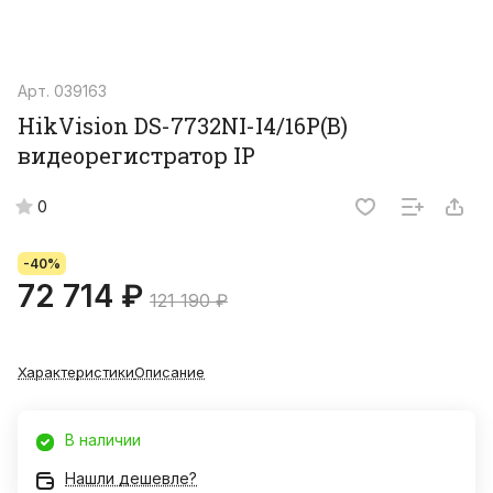
Арт.
039163
HikVision DS-7732NI-I4/16P(B)
видеорегистратор IP
0
-40%
72 714 ₽
121 190 ₽
Характеристики
Описание
В наличии
Нашли дешевле?