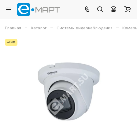
–
–
–
Главная
Каталог
Системы видеонаблюдения
Камеры
АКЦИЯ