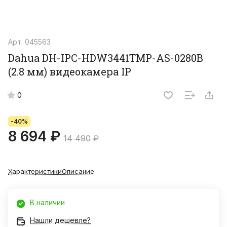
Арт.
045563
Dahua DH-IPC-HDW3441TMP-AS-0280B
(2.8 мм) видеокамера IP
0
-40%
8 694 ₽
14 490 ₽
Характеристики
Описание
В наличии
Нашли дешевле?