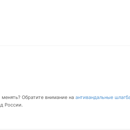
 менять? Обратите внимание на
антивандальные шлагб
д России.