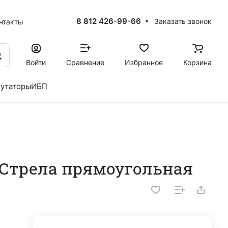
8 812 426-99-66
Заказать звонок
нтакты
Войти
Сравнение
Избранное
Корзина
утаторы
ИБП
 Стрела прямоугольная