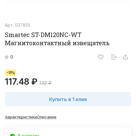
Арт.
037855
Smartec ST-DM120NC-WT
Магнитоконтактный извещатель
0
-11%
117.48 ₽
132 ₽
Купить в 1 клик
Характеристики
Описание
В наличии