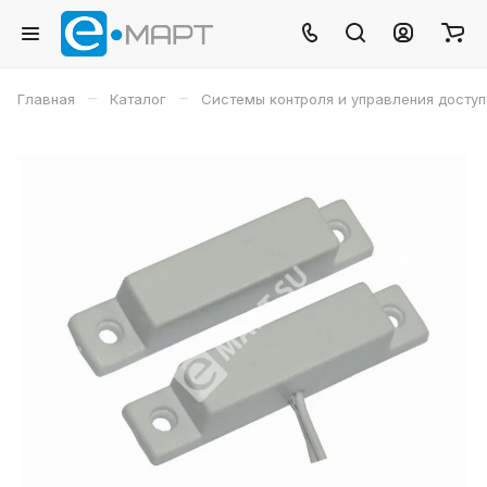
–
–
Главная
Каталог
Системы контроля и управления досту