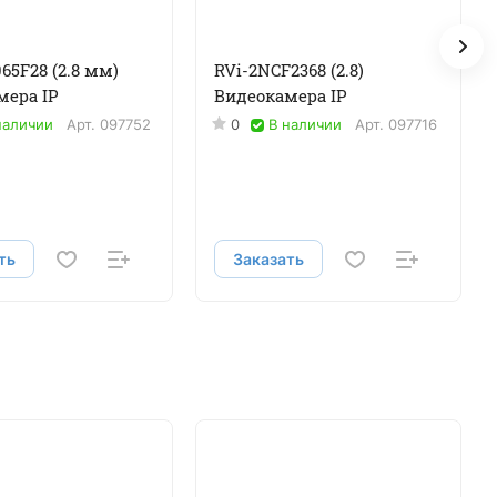
65F28 (2.8 мм)
RVi-2NCF2368 (2.8)
мера IP
Видеокамера IP
наличии
Арт.
097752
0
В наличии
Арт.
097716
ть
Заказать