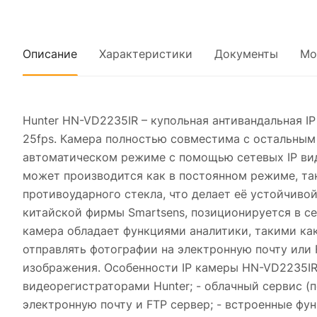
Описание
Характеристики
Документы
Мо
Hunter HN-VD2235IR – купольная антивандальная I
25fps. Камера полностью совместима с остальным 
автоматическом режиме с помощью сетевых IP виде
может производится как в постоянном режиме, так
противоударного стекла, что делает её устойчиво
китайской фирмы Smartsens, позиционируется в сер
камера обладает функциями аналитики, такими ка
отправлять фотографии на электронную почту или
изображения. Особенности IP камеры HN-VD2235IR: 
видеорегистраторами Hunter; - облачный сервис (п
электронную почту и FTP сервер; - встроенные фу