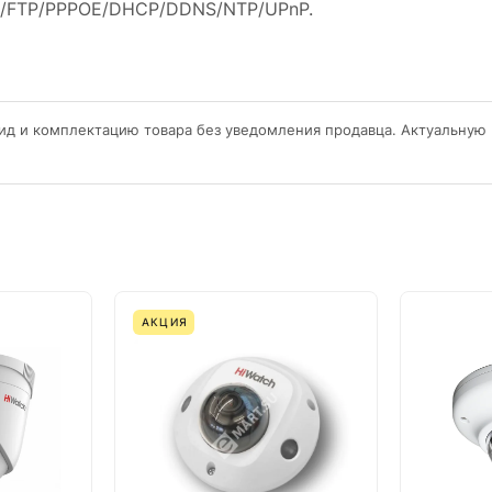
SP/FTP/PPPOE/DHCP/DDNS/NTP/UPnP.
ид и комплектацию товара без уведомления продавца. Актуальную
АКЦИЯ