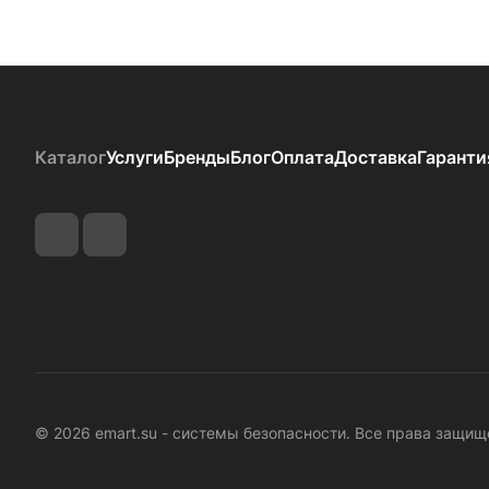
Каталог
Услуги
Бренды
Блог
Оплата
Доставка
Гаранти
© 2026 emart.su - системы безопасности. Все права защищ