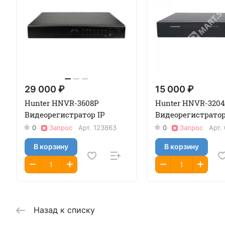
29 000 ₽
15 000 ₽
Hunter HNVR-3608P
Hunter HNVR-320
Видеорегистратор IP
Видеорегистратор
0
Запрос
Арт.
123863
0
Запрос
Арт.
В корзину
В корзину
Назад к списку