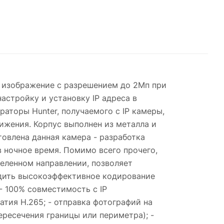
ое изображение с разрешением до 2Мп при
астройку и установку IP адреса в
аторы Hunter, получаемого с IP камеры,
ижения. Корпус выполнен из металла и
товлена данная камера - разработка
в ночное время. Помимо всего прочего,
еленном направлении, позволяет
одить высокоэффективное кодирование
 - 100% совместимость с IP
атия H.265; - отправка фотографий на
ересечения границы или периметра); -