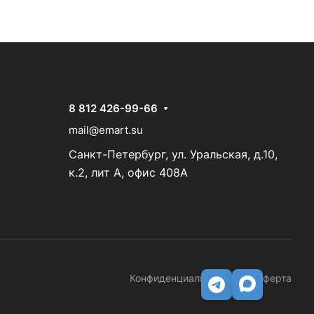
8 812 426-99-66
mail@emart.su
Санкт-Петербург, ул. Уральская, д.10,
к.2, лит А, офис 408А
Конфиденциальность
Оферта