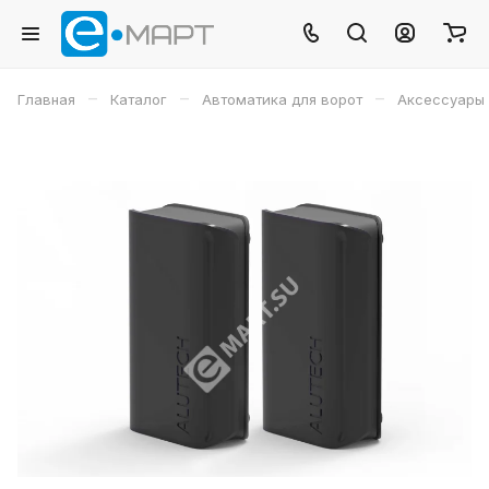
–
–
–
Главная
Каталог
Автоматика для ворот
Аксессуары