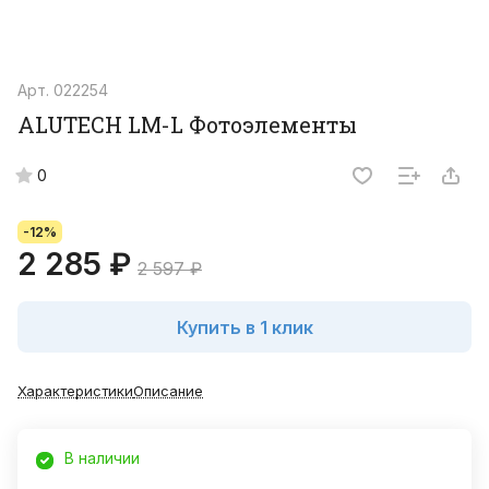
Арт.
022254
ALUTECH LM-L Фотоэлементы
0
-12%
2 285 ₽
2 597 ₽
Купить в 1 клик
Характеристики
Описание
В наличии