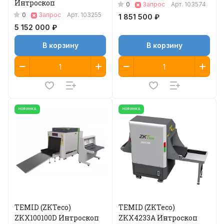
Интроскоп
0
Запрос
Арт.
103574
0
Запрос
Арт.
103255
1 851 500 ₽
5 152 000 ₽
В корзину
В корзину
НОВИНКА
НОВИНКА
TEMID (ZKTeco)
TEMID (ZKTeco)
ZKX100100D Интроскоп
ZKX4233A Интроскоп