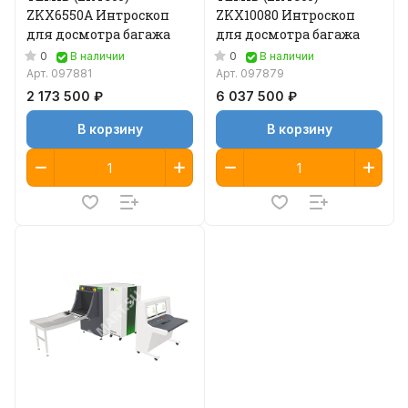
ZKX6550A Интроскоп
ZKX10080 Интроскоп
для досмотра багажа
для досмотра багажа
0
0
В наличии
В наличии
Арт.
097881
Арт.
097879
2 173 500 ₽
6 037 500 ₽
В корзину
В корзину