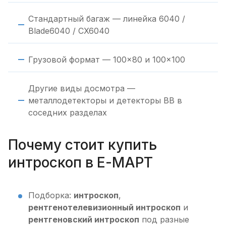
Стандартный багаж — линейка 6040 /
Blade6040 / CX6040
Грузовой формат — 100×80 и 100×100
Другие виды досмотра —
металлодетекторы и детекторы ВВ в
соседних разделах
Почему стоит купить
интроскоп в Е-МАРТ
Подборка:
интроскоп
,
рентгенотелевизионный интроскоп
и
рентгеновский интроскоп
под разные