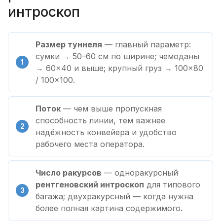
интроскоп
Размер туннеля
— главный параметр:
сумки → 50–60 см по ширине; чемоданы
→ 60×40 и выше; крупный груз → 100×80
/ 100×100.
Поток
— чем выше пропускная
способность линии, тем важнее
надёжность конвейера и удобство
рабочего места оператора.
Число ракурсов
— одноракурсный
рентгеновский интроскоп
для типового
багажа; двухракурсный — когда нужна
более полная картина содержимого.