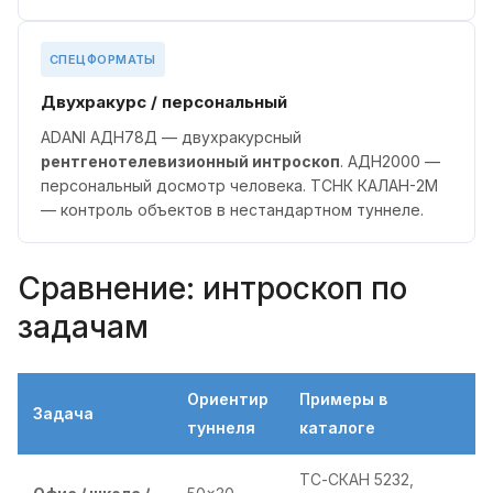
СПЕЦФОРМАТЫ
Двухракурс / персональный
ADANI АДН78Д — двухракурсный
рентгенотелевизионный интроскоп
. АДН2000 —
персональный досмотр человека. ТСНК КАЛАН-2М
— контроль объектов в нестандартном туннеле.
Сравнение: интроскоп по
задачам
Ориентир
Примеры в
Задача
туннеля
каталоге
ТС-СКАН 5232,