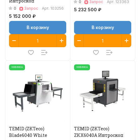
Интроскоп
0
Запрос
Арт.
123363
0
Запрос
Арт.
103256
5 232 500 ₽
5 152 000 ₽
В корзину
В корзину
НОВИНКА
НОВИНКА
TEMID (ZKTeco)
TEMID (ZKTeco)
Blade6040 White
ZKX6040A Интроскоп