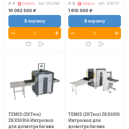
0
0
Запрос
Арт.
052396
Запрос
Арт.
103570
10 062 500 ₽
1 610 000 ₽
В корзину
В корзину
TEMID (ZKTeco)
TEMID (ZKTeco) ZKX6550
ZKX5030A Интроскоп
Интроскоп для
для досмотра багажа
досмотра багажа