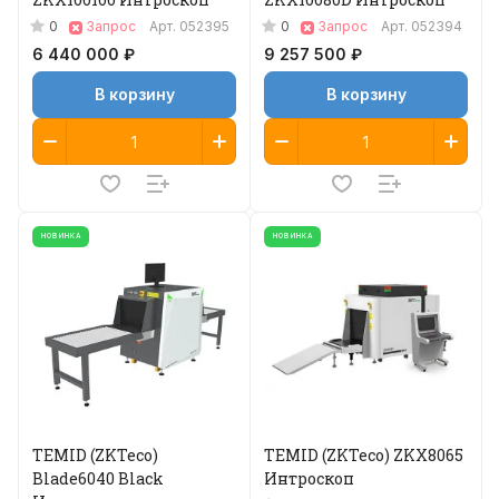
0
0
Запрос
Арт.
052395
Запрос
Арт.
052394
6 440 000 ₽
9 257 500 ₽
В корзину
В корзину
НОВИНКА
НОВИНКА
TEMID (ZKTeco)
TEMID (ZKTeco) ZKX8065
Blade6040 Black
Интроскоп