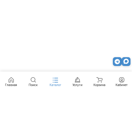
Главная
Поиск
Каталог
Услуги
Корзина
Кабинет
Каталог
Услуги
Бренды
Блог
Оплата
Доставка
Гарантия
Контакты