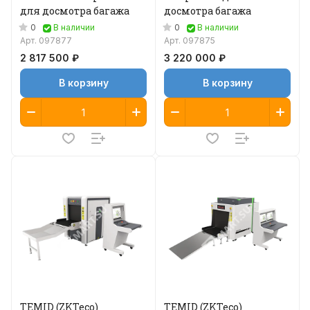
для досмотра багажа
досмотра багажа
0
0
В наличии
В наличии
Арт.
097877
Арт.
097875
2 817 500 ₽
3 220 000 ₽
В корзину
В корзину
TEMID (ZKTeco)
TEMID (ZKTeco)