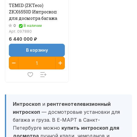
TEMID (ZKTeco)
ZKX6550D Интроскоп
для досмотра багажа
0
В наличии
Арт.
097880
6 440 000 ₽
В корзину
Интроскоп
и
рентгенотелевизионный
интроскоп
— досмотровые установки для
багажа и груза. В Е-МАРТ в Санкт-
Петербурге можно
купить
интроскоп для
досмотра
ручной клади, чемоданов и