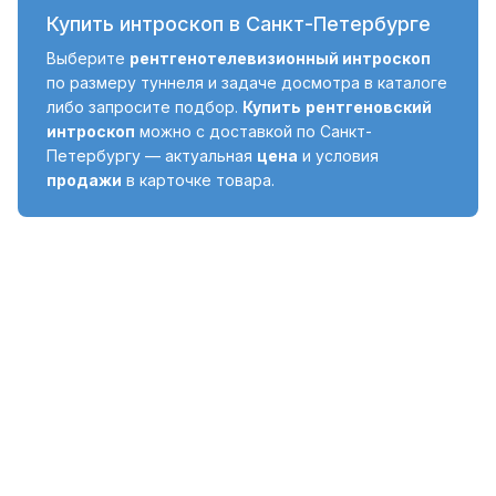
Купить интроскоп в Санкт-Петербурге
Выберите
рентгенотелевизионный интроскоп
по размеру туннеля и задаче досмотра в каталоге
либо запросите подбор.
Купить
рентгеновский
интроскоп
можно с доставкой по Санкт-
Петербургу — актуальная
цена
и условия
продажи
в карточке товара.