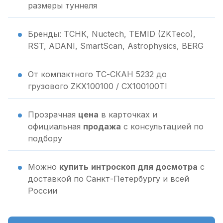
размеры туннеля
Бренды: ТСНК, Nuctech, TEMID (ZKTeco),
RST, ADANI, SmartScan, Astrophysics, BERG
От компактного ТС-СКАН 5232 до
грузового ZKX100100 / CX100100TI
Прозрачная
цена
в карточках и
официальная
продажа
с консультацией по
подбору
Можно
купить
интроскоп для досмотра
с
доставкой по Санкт-Петербургу и всей
России