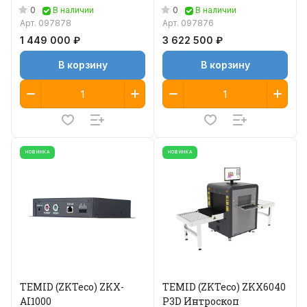
0
0
В наличии
В наличии
Арт.
097878
Арт.
097876
1 449 000 ₽
3 622 500 ₽
В корзину
В корзину
НОВИНКА
НОВИНКА
TEMID (ZKTeco) ZKX-
TEMID (ZKTeco) ZKX6040
AI1000
P3D Интроскоп