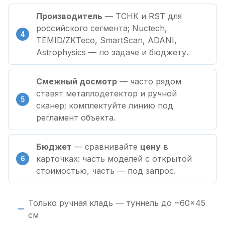
Производитель
— ТСНК и RST для
российского сегмента; Nuctech,
TEMID/ZKTeco, SmartScan, ADANI,
Astrophysics — по задаче и бюджету.
Смежный досмотр
— часто рядом
ставят металлодетектор и ручной
сканер; комплектуйте линию под
регламент объекта.
Бюджет
— сравнивайте
цену
в
карточках: часть моделей с открытой
стоимостью, часть — под запрос.
Только ручная кладь — туннель до ~60×45
см