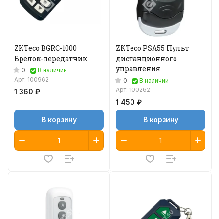
ZKTeco BGRC-1000
ZKTeco PSA55 Пульт
Брелок-передатчик
дистанционного
управления
0
В наличии
Арт.
100962
0
В наличии
Арт.
100262
1 360 ₽
1 450 ₽
В корзину
В корзину