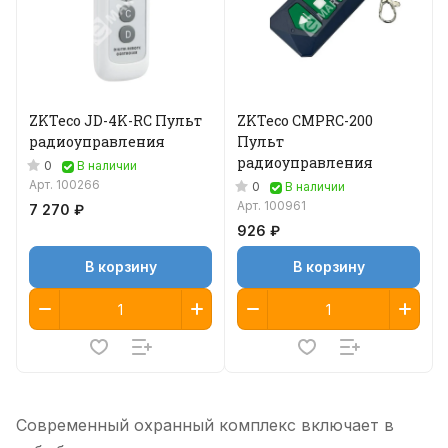
ZKTeco JD-4K-RC Пульт
ZKTeco CMPRC-200
радиоуправления
Пульт
радиоуправления
0
В наличии
Арт.
100266
0
В наличии
Арт.
100961
7 270 ₽
926 ₽
В корзину
В корзину
Современный охранный комплекс включает в