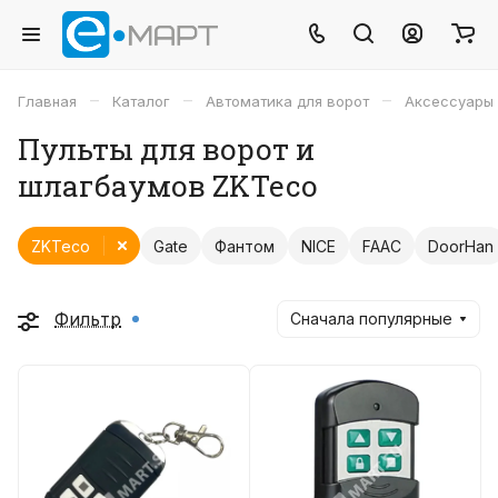
–
–
–
Главная
Каталог
Автоматика для ворот
Аксессуары
Пульты для ворот и
шлагбаумов ZKTeco
ZKTeco
Gate
Фантом
NICE
FAAC
DoorHan
Фильтр
Сначала популярные