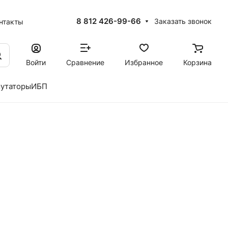
8 812 426-99-66
Заказать звонок
нтакты
Войти
Сравнение
Избранное
Корзина
утаторы
ИБП