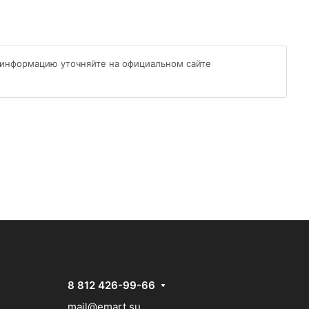
 информацию уточняйте на официальном сайте
8 812 426-99-66
mail@emart.su