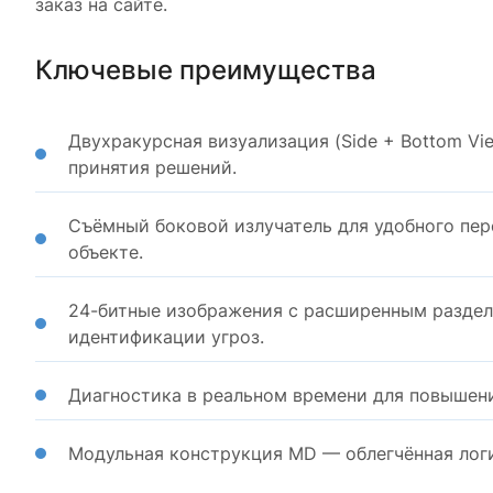
заказ на сайте.
Ключевые преимущества
Двухракурсная визуализация (Side + Bottom Vi
принятия решений.
Съёмный боковой излучатель для удобного пе
объекте.
24-битные изображения с расширенным раздел
идентификации угроз.
Диагностика в реальном времени для повышени
Модульная конструкция MD — облегчённая логи