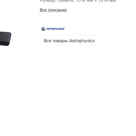
Размер туннеля: 1016 мм x 1016 мм
Все описание
Все товары Astrophysics