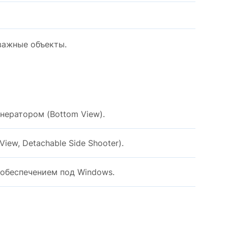
важные объекты.
нератором (Bottom View).
iew, Detachable Side Shooter).
обеспечением под Windows.