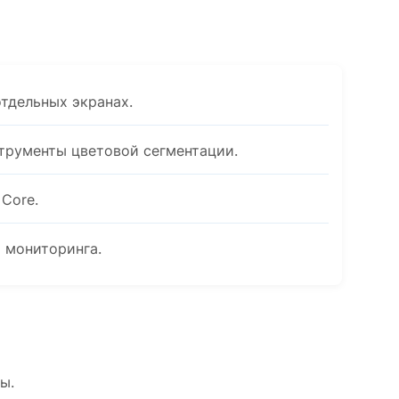
тдельных экранах.
трументы цветовой сегментации.
 Core.
 мониторинга.
ы.