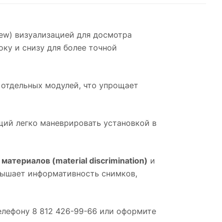
iew) визуализацией для досмотра
ку и снизу для более точной
 отдельных модулей, что упрощает
щий легко маневрировать установкой в
материалов (material discrimination)
и
овышает информативность снимков,
елефону 8 812 426-99-66 или оформите