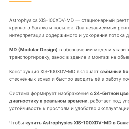
Astrophysics XIS-100XDV-MD — стационарный рентг
крупного багажа и посылок. Два независимых рент
интерпретации содержимого и ускорения потока д
MD (Modular Design)
в обозначении модели указыв
транспортировку, занос в здание и монтаж на объе
Конструкция XIS-100XDV-MD включает
съёмный бок
стеснённых зонах и быстро вводить её в работу п
Система формирует изображения
с 24-битной цв
диагностику в реальном времени
, работает под у
устойчивость к простоям и удобство эксплуатации
Чтобы
купить Astrophysics XIS-100XDV-MD в Сан