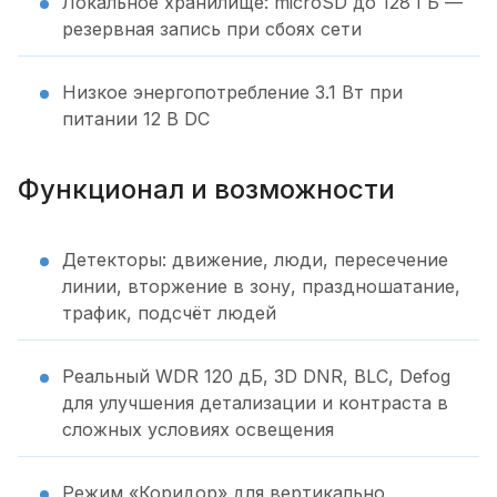
Локальное хранилище: microSD до 128 ГБ —
резервная запись при сбоях сети
Низкое энергопотребление 3.1 Вт при
питании 12 В DC
Функционал и возможности
Детекторы: движение, люди, пересечение
линии, вторжение в зону, праздношатание,
трафик, подсчёт людей
Реальный WDR 120 дБ, 3D DNR, BLC, Defog
для улучшения детализации и контраста в
сложных условиях освещения
Режим «Коридор» для вертикально