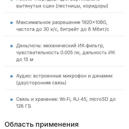
вытянутых сцен (лестницы, коридоры)
Максимальное разрешение 1920×1080,
частота до 30 к/с, битрейт до 8 Мбит/с
День/ночь: механический ИК‑фильтр,
чувствительность 0.005 лк, дальность ИК
до 15 м
Аудио: встроенные микрофон и динамик
(двусторонняя связь)
Связь и хранение: Wi‑Fi, RJ‑45, microSD до
128 ГБ
Область применения