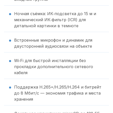
Ночная съёмка: ИК‑подсветка до 15 м и
механический ИК‑фильтр (ICR) для
детальной картинки в темноте
Встроенные микрофон и динамик для
двусторонней аудиосвязи на объекте
Wi‑Fi для быстрой инсталляции без
прокладки дополнительного сетевого
кабеля
Поддержка H.265+/H.265/H.264 и битрейт
до 8 Мбит/с — экономия трафика и места
хранения