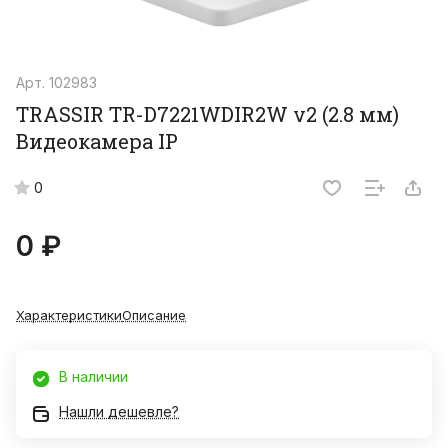
Арт.
102983
TRASSIR TR-D7221WDIR2W v2 (2.8 мм)
Видеокамера IP
0
0 ₽
Характеристики
Описание
В наличии
Нашли дешевле?