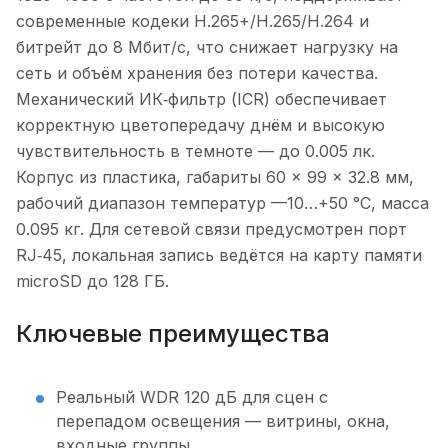
современные кодеки H.265+/H.265/H.264 и
битрейт до 8 Мбит/с, что снижает нагрузку на
сеть и объём хранения без потери качества.
Механический ИК‑фильтр (ICR) обеспечивает
корректную цветопередачу днём и высокую
чувствительность в темноте — до 0.005 лк.
Корпус из пластика, габариты 60 × 99 × 32.8 мм,
рабочий диапазон температур —10…+50 °C, масса
0.095 кг. Для сетевой связи предусмотрен порт
RJ‑45, локальная запись ведётся на карту памяти
microSD до 128 ГБ.
Ключевые преимущества
Реальный WDR 120 дБ для сцен с
перепадом освещения — витрины, окна,
входные группы