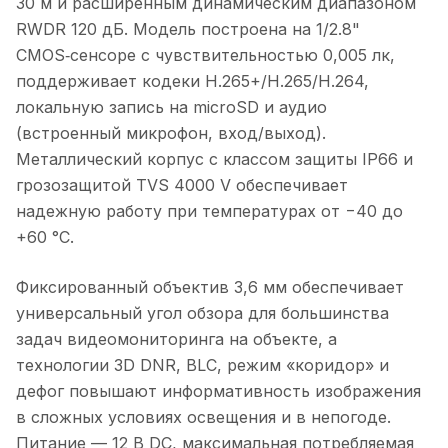
30 м и расширенным динамическим диапазоном
RWDR 120 дБ. Модель построена на 1/2.8"
CMOS‑сенсоре с чувствительностью 0,005 лк,
поддерживает кодеки H.265+/H.265/H.264,
локальную запись на microSD и аудио
(встроенный микрофон, вход/выход).
Металлический корпус с классом защиты IP66 и
грозозащитой TVS 4000 V обеспечивает
надежную работу при температурах от −40 до
+60 °C.
Фиксированный объектив 3,6 мм обеспечивает
универсальный угол обзора для большинства
задач видеомониторинга на объекте, а
технологии 3D DNR, BLC, режим «коридор» и
дефог повышают информативность изображения
в сложных условиях освещения и в непогоде.
Питание — 12 В DC, максимальная потребляемая