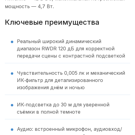
мощность — 4,7 Вт.
Ключевые преимущества
Реальный широкий динамический
диапазон RWDR 120 дБ для корректной
передачи сцены с контрастной подсветкой
Чувствительность 0,005 лк и механический
ИК‑фильтр для детализированного
изображения днём и ночью
ИК‑подсветка до 30 м для уверенной
съёмки в полной темноте
Аудио: встроенный микрофон, аудиовход/