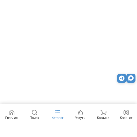
Заказать
Главная
Поиск
Каталог
Услуги
Корзина
Кабинет
Каталог
Услуги
Бренды
Блог
Оплата
Доставка