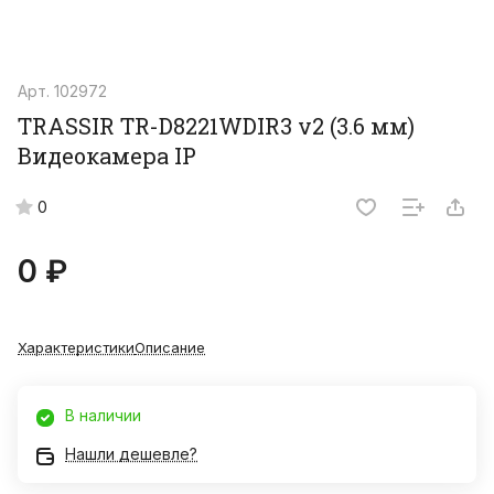
Арт.
102972
TRASSIR TR-D8221WDIR3 v2 (3.6 мм)
Видеокамера IP
0
0 ₽
Характеристики
Описание
В наличии
Нашли дешевле?