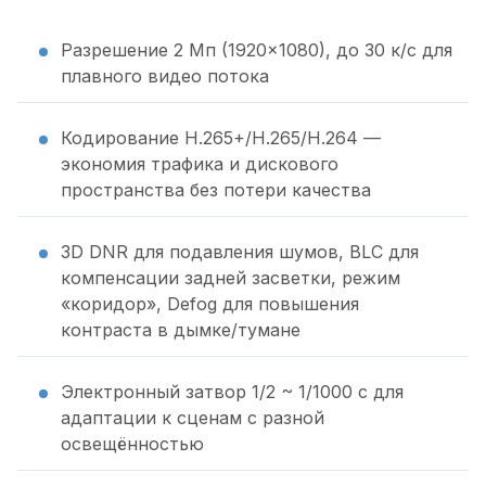
Разрешение 2 Мп (1920×1080), до 30 к/с для
плавного видео потока
Кодирование H.265+/H.265/H.264 —
экономия трафика и дискового
пространства без потери качества
3D DNR для подавления шумов, BLC для
компенсации задней засветки, режим
«коридор», Defog для повышения
контраста в дымке/тумане
Электронный затвор 1/2 ~ 1/1000 с для
адаптации к сценам с разной
освещённостью