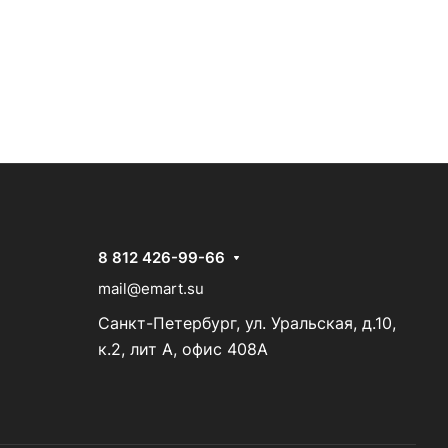
8 812 426-99-66
mail@emart.su
Санкт-Петербург, ул. Уральская, д.10,
к.2, лит А, офис 408А