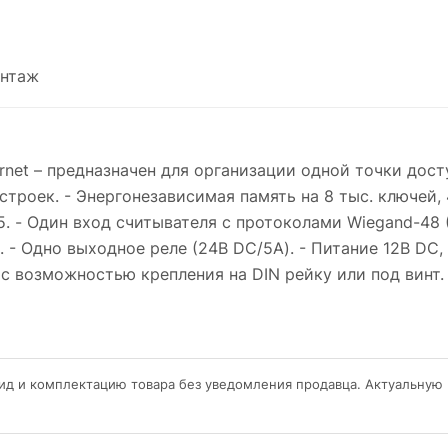
нтаж
net – предназначен для организации одной точки досту
роек. - Энергонезависимая память на 8 тыс. ключей, 
-45. - Один вход считывателя с протоколами Wiegand-48 
- Одно выходное реле (24В DC/5A). - Питание 12В DC, 
с возможностью крепления на DIN рейку или под винт.
ид и комплектацию товара без уведомления продавца. Актуальную