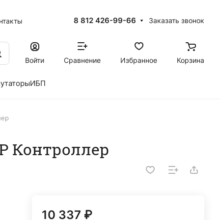
8 812 426-99-66
Заказать звонок
нтакты
Войти
Сравнение
Избранное
Корзина
утаторы
ИБП
лер
 IP Контроллер
10 337 ₽