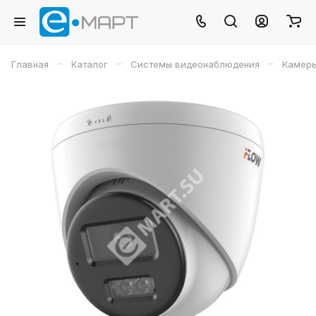
–
–
–
Главная
Каталог
Системы видеонаблюдения
Камеры