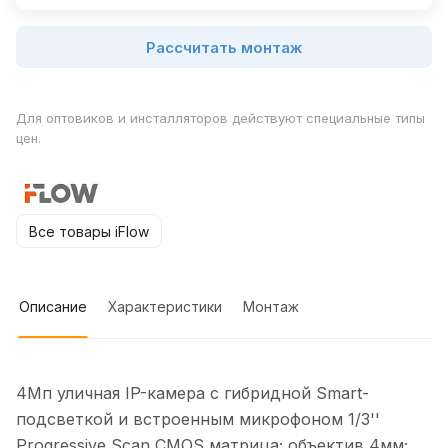
Рассчитать монтаж
Для оптовиков и инсталляторов действуют специальные типы
цен.
Все товары iFlow
Описание
Характеристики
Монтаж
4Мп уличная IP-камера с гибридной Smart-
подсветкой и встроенным микрофоном 1/3''
Progressive Scan CMOS матрица; объектив 4мм;