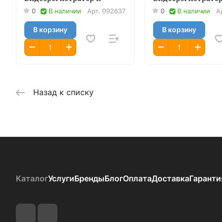
0
В наличии
Арт.
092637
0
В наличии
А
В корзину
В корзину
Назад к списку
Каталог
Услуги
Бренды
Блог
Оплата
Доставка
Гаранти