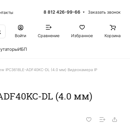
8 812 426-99-66
Заказать звонок
нтакты
Войти
Сравнение
Избранное
Корзина
утаторы
ИБП
iew IPC3618LE-ADF40KC-DL (4.0 мм) Видеокамера IP
ADF40KC-DL (4.0 мм)