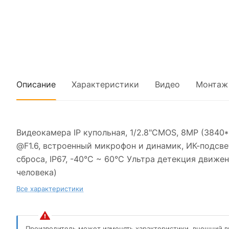
Описание
Характеристики
Видео
Монтаж
Видеокамера IP купольная, 1/2.8"CMOS, 8MP (3840*
@F1.6, встроенный микрофон и динамик, ИК-подсвет
сброса, IP67, -40°C ~ 60°C Ультра детекция движ
человека)
Все характеристики
Производитель может изменять характеристики, внешний в