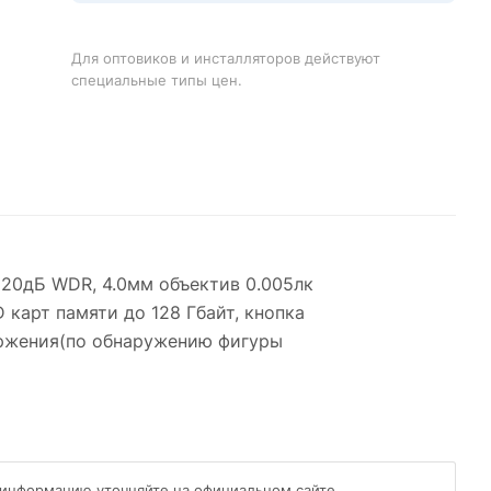
Для оптовиков и инсталляторов действуют
специальные типы цен.
 120дБ WDR, 4.0мм объектив 0.005лк
 карт памяти до 128 Гбайт, кнопка
торжения(по обнаружению фигуры
 информацию уточняйте на официальном сайте