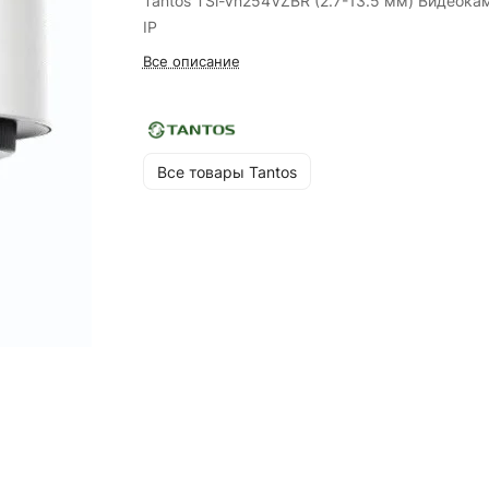
Tantos TSi-Vn254VZBR (2.7-13.5 мм) Видеока
IP
Все описание
Все товары Tantos