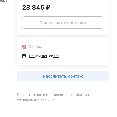
мера
28 845 ₽
Товар снят с продажи
Запрос
Нашли дешевле?
Рассчитать монтаж
Для оптовиков и инсталляторов действуют
специальные типы цен.