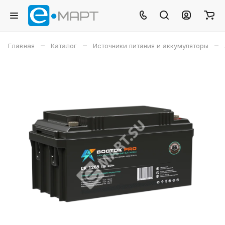
–
–
–
Главная
Каталог
Источники питания и аккумуляторы