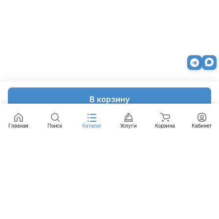
В корзину
Главная
Поиск
Каталог
Услуги
Корзина
Кабинет
Каталог
Услуги
Бренды
Блог
Оплата
Доставка
Гарантия
Контакты
8 812 426-99-66