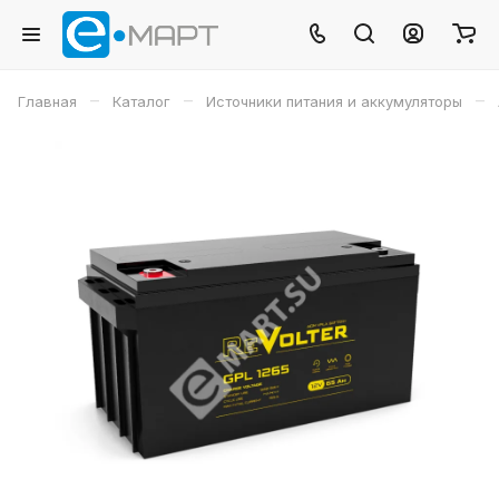
–
–
–
Главная
Каталог
Источники питания и аккумуляторы