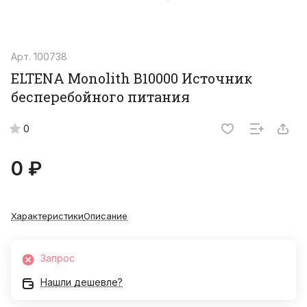
Арт.
100738
ELTENA Monolith B10000 Источник
бесперебойного питания
0
0 ₽
Характеристики
Описание
Запрос
Нашли дешевле?