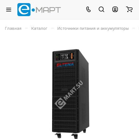
–
–
–
Главная
Каталог
Источники питания и аккумуляторы