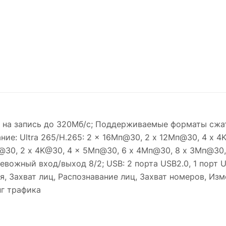
 на запись до 320Мб/с; Поддерживаемые форматы сжатия
ние: Ultra 265/H.265: 2 x 16Мп@30, 2 x 12Мп@30, 4 x 
30, 2 x 4K@30, 4 x 5Мп@30, 6 x 4Мп@30, 8 x 3Мп@30, 
ревожный вход/выход 8/2; USB: 2 порта USB2.0, 1 порт 
я, Захват лиц, Распознавание лиц, Захват номеров, И
нг трафика