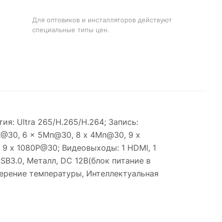
Для оптовиков и инсталляторов действуют
специальные типы цен.
: Ultra 265/H.265/H.264; Запись:
4K@30, 6 x 5Мп@30, 8 x 4Мп@30, 9 x
9 x 1080P@30; Видеовыходы: 1 HDMI, 1
USB3.0, Металл, DC 12В(блок питание в
змерение температуры, Интеллектуальная