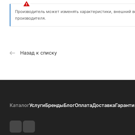
Производитель может изменять характеристики, внешний в
производителя.
Назад к списку
Каталог
Услуги
Бренды
Блог
Оплата
Доставка
Гаранти