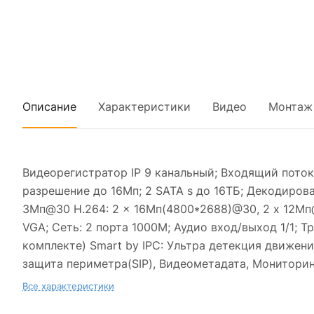
Описание
Характеристики
Видео
Монтаж
Видеорегистратор IP 9 канальный; Входящий поток
разрешение до 16Мп; 2 SATA s до 16ТБ; Декодирова
3Мп@30 H.264: 2 x 16Мп(4800*2688)@30, 2 x 12Мп@
VGA; Сеть: 2 порта 1000М; Аудио вход/выход 1/1; Т
комплекте) Smart by IPC: Ультра детекция движени
защита периметра(SIP), Видеометадата, Монитори
Все характеристики