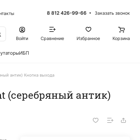
8 812 426-99-66
Заказать звонок
нтакты
Войти
Сравнение
Избранное
Корзина
утаторы
ИБП
ряный антик) Кнопка выхода
ght (серебряный антик)