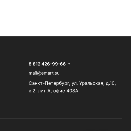
8 812 426-99-66
mail@emart.su
Санкт-Петербург, ул. Уральская, д.10,
к.2, лит А, офис 408А