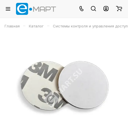
–
–
Главная
Каталог
Системы контроля и управления досту