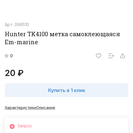
Арт.
099510
Hunter TK4100 метка самоклеющаяся
Em-marine
0
20 ₽
Купить в 1 клик
Характеристики
Описание
Запрос