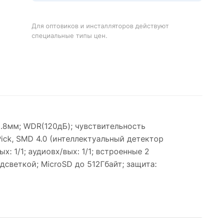
Для оптовиков и инсталляторов действуют
специальные типы цен.
2.8мм; WDR(120дБ); чувствительность
Pick, SMD 4.0 (интеллектуальный детектор
: 1/1; аудиовх/вых: 1/1; встроенные 2
светкой; MicroSD до 512Гбайт; защита: