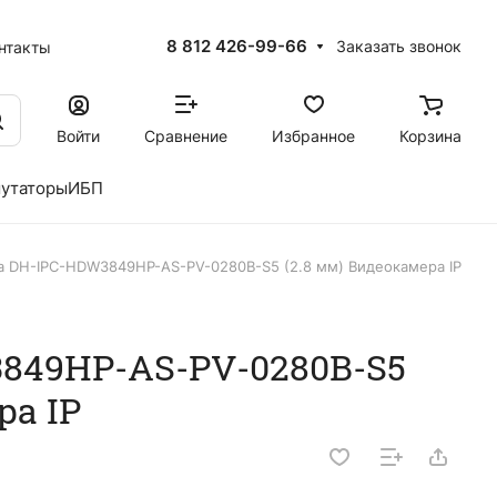
8 812 426-99-66
Заказать звонок
нтакты
Войти
Сравнение
Избранное
Корзина
утаторы
ИБП
a DH-IPC-HDW3849HP-AS-PV-0280B-S5 (2.8 мм) Видеокамера IP
849HP-AS-PV-0280B-S5
ра IP