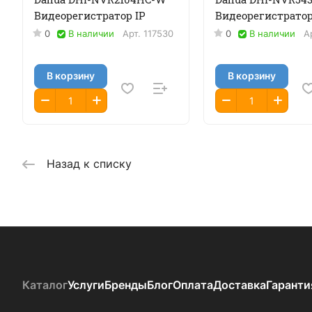
Видеорегистратор IP
Видеорегистратор
0
В наличии
Арт.
117530
0
В наличии
А
В корзину
В корзину
Назад к списку
Каталог
Услуги
Бренды
Блог
Оплата
Доставка
Гаранти