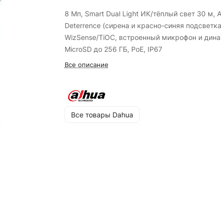
8 Мп, Smart Dual Light ИК/тёплый свет 30 м, A
Deterrence (сирена и красно-синяя подсветка
WizSense/TiOC, встроенный микрофон и дина
MicroSD до 256 ГБ, PoE, IP67
Все описание
Все товары Dahua