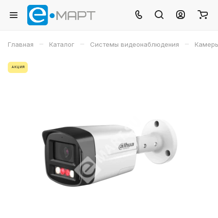
–
–
–
Главная
Каталог
Системы видеонаблюдения
Камеры
АКЦИЯ