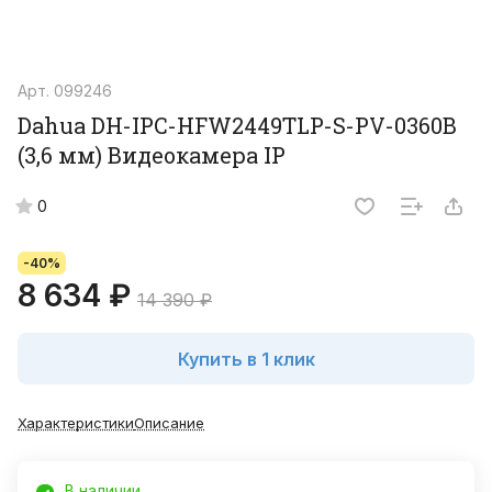
Арт.
099246
Dahua DH-IPC-HFW2449TLP-S-PV-0360B
(3,6 мм) Видеокамера IP
0
-40%
8 634 ₽
14 390 ₽
Купить в 1 клик
Характеристики
Описание
В наличии