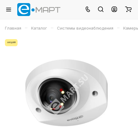
–
–
–
Главная
Каталог
Системы видеонаблюдения
Камеры
АКЦИЯ