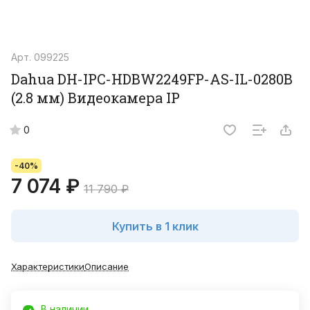
Арт.
099225
Dahua DH-IPC-HDBW2249FP-AS-IL-0280B
(2.8 мм) Видеокамера IP
0
-40%
7 074 ₽
11 790 ₽
Купить в 1 клик
Характеристики
Описание
В наличии