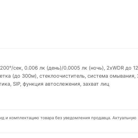
1-200°/сек, 0.006 лк (день)/0.0005 лк (ночь), 2xWDR до
ветка (до 300м), стеклоочиститель, система омывания, 2
тика, SIP, функция автослежения, захват лиц
ид и комплектацию товара без уведомления продавца. Актуальную