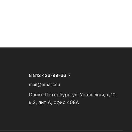
8 812 426-99-66
mail@emart.su
Санкт-Петербург, ул. Уральская, д.10,
к.2, лит А, офис 408А