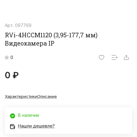
Арт.
097769
RVi-4HCCM1120 (3,95-177,7 мм)
Видеокамера IP
0
0 ₽
Характеристики
Описание
В наличии
Нашли дешевле?