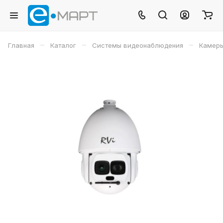
–
–
–
Главная
Каталог
Системы видеонаблюдения
Камеры