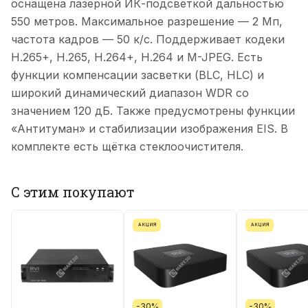
оснащена лазерной ИК-подсветкой дальностью
550 метров. Максимальное разрешение — 2 Мп,
частота кадров — 50 к/с. Поддерживает кодеки
H.265+, H.265, H.264+, H.264 и M-JPEG. Есть
функции компенсации засветки (BLC, HLC) и
широкий динамический диапазон WDR со
значением 120 дБ. Также предусмотрены функции
«Антитуман» и стабилизации изображения EIS. В
комплекте есть щётка стеклоочистителя.
С этим покупают
АКЦИЯ
АКЦИЯ
-30%
-30%