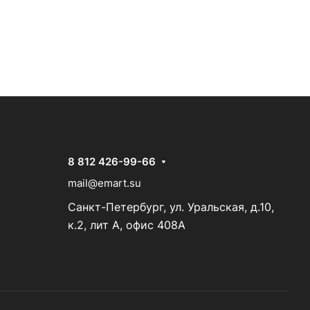
8 812 426-99-66
mail@emart.su
Санкт-Петербург, ул. Уральская, д.10,
к.2, лит А, офис 408А