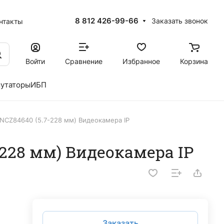
8 812 426-99-66
Заказать звонок
нтакты
Войти
Сравнение
Избранное
Корзина
утаторы
ИБП
2NCZ84640 (5.7-228 мм) Видеокамера IP
-228 мм) Видеокамера IP
Заказать