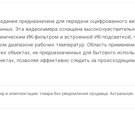
юдения предназначена для передачи оцифрованного ви
анных. Эта видеокамера оснащена высокочувствитель
ническим ИК-фильтром и встроенной ИК-подсветкой, ч
ком диапазоне рабочих температур. Область применен
их объектах, не предназначенных для бытового исполь
ъектах, позволяя эффективно следить за происходящим
ид и комплектацию товара без уведомления продавца. Актуальную