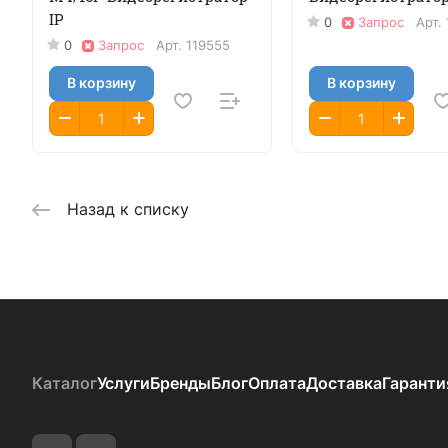
IP
0
Запрос
Арт.
0
Запрос
Арт.
119555
В корзину
В корзину
Назад к списку
Каталог
Услуги
Бренды
Блог
Оплата
Доставка
Гаранти