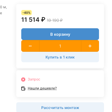
0 м,
se
-40%
11 514 ₽
19 190 ₽
В корзину
Купить в 1 клик
Запрос
Нашли дешевле?
Рассчитать монтаж