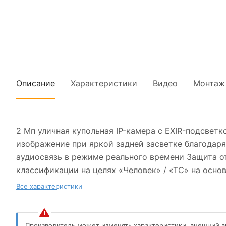
Описание
Характеристики
Видео
Монтаж
2 Мп уличная купольная IP-камера с EXIR-подсвет
изображение при яркой задней засветке благодар
аудиосвязь в режиме реального времени Защита от
классификации на целях «Человек» / «ТС» на осно
Все характеристики
Производитель может изменять характеристики, внешний в