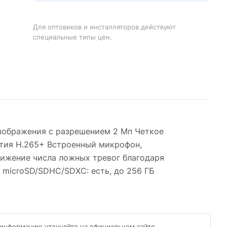
Для оптовиков и инсталляторов действуют
специальные типы цен.
изображения с разрешением 2 Мп Четкое
атия H.265+ Встроенный микрофон,
Снижение числа ложных тревог благодаря
 microSD/SDHC/SDXC: есть, до 256 ГБ
 информацию уточняйте на официальном сайте