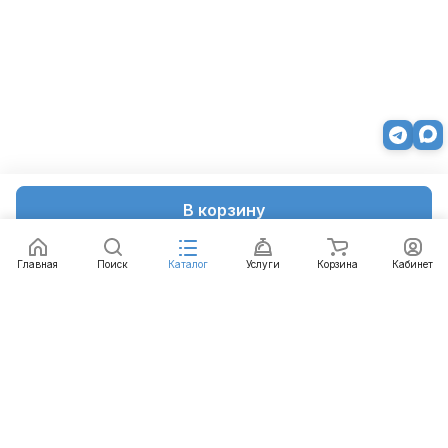
В корзину
Главная
Поиск
Каталог
Услуги
Корзина
Кабинет
Каталог
Услуги
Бренды
Блог
Оплата
Доставка
Гарантия
Контакты
8 812 426-99-66