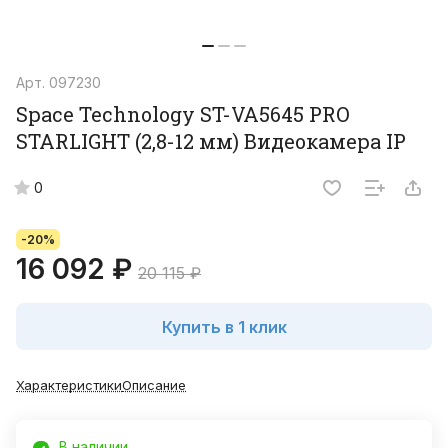
Арт.
097230
Space Technology ST-VA5645 PRO
STARLIGHT (2,8-12 мм) Видеокамера IP
0
-20%
16 092 ₽
20 115 ₽
Купить в 1 клик
Характеристики
Описание
В наличии