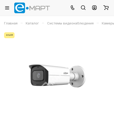
–
–
–
Главная
Каталог
Системы видеонаблюдения
Камеры
АКЦИЯ