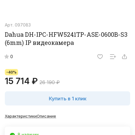
Арт.
097083
Dahua DH-IPC-HFW5241TP-ASE-0600B-S3
(6mm) IP видеокамера
0
-40%
15 714 ₽
26 190 ₽
Купить в 1 клик
Характеристики
Описание
В наличии