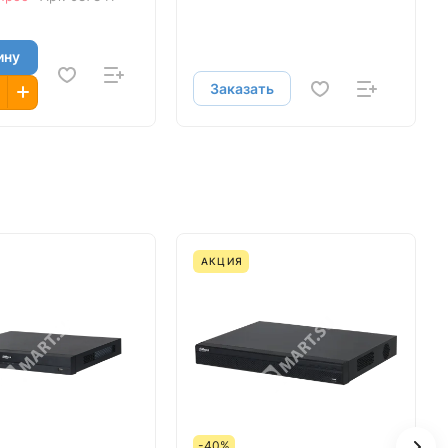
ину
Заказать
АКЦИЯ
-40%