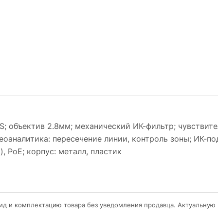
S; объектив 2.8мм; механический ИК-фильтр; чувствител
деоаналитика: пересечение линии, контроль зоны; ИК-п
), PoE; корпус: металл, пластик
ид и комплектацию товара без уведомления продавца. Актуальную