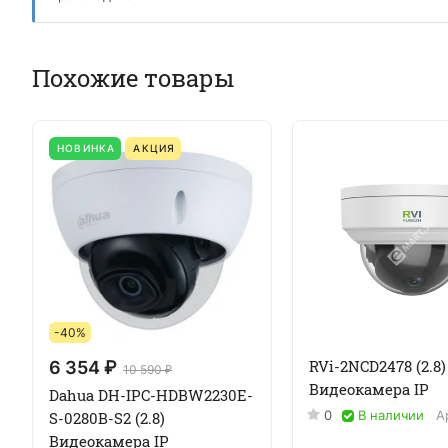
Похожие товары
НОВИНКА
АКЦИЯ
-40%
RVi-2NCD2478 (2.8)
6 354 ₽
10 590 ₽
Видеокамера IP
Dahua DH-IPC-HDBW2230E-
0
В наличии
А
S-0280B-S2 (2.8)
Видеокамера IP