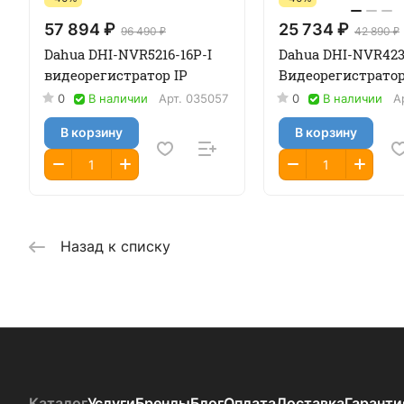
57 894 ₽
25 734 ₽
96 490 ₽
42 890 ₽
Dahua DHI-NVR5216-16P-I
Dahua DHI-NVR423
видеорегистратор IP
Видеорегистратор
0
В наличии
Арт.
035057
0
В наличии
А
В корзину
В корзину
Назад к списку
Каталог
Услуги
Бренды
Блог
Оплата
Доставка
Гаранти