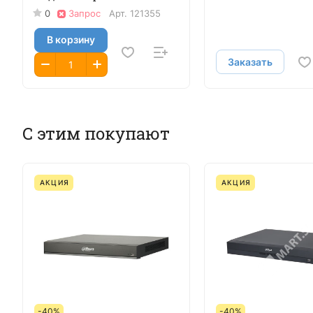
0
Запрос
Арт.
121355
В корзину
Заказать
С этим покупают
АКЦИЯ
АКЦИЯ
-40%
-40%