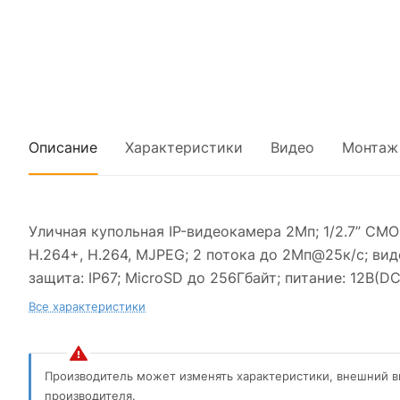
Описание
Характеристики
Видео
Монтаж
Уличная купольная IP-видеокамера 2Мп; 1/2.7” CMO
H.264+, H.264, MJPEG; 2 потока до 2Мп@25к/с; ви
защита: IP67; MicroSD до 256Гбайт; питание: 12В(DC
Все характеристики
Производитель может изменять характеристики, внешний в
производителя.