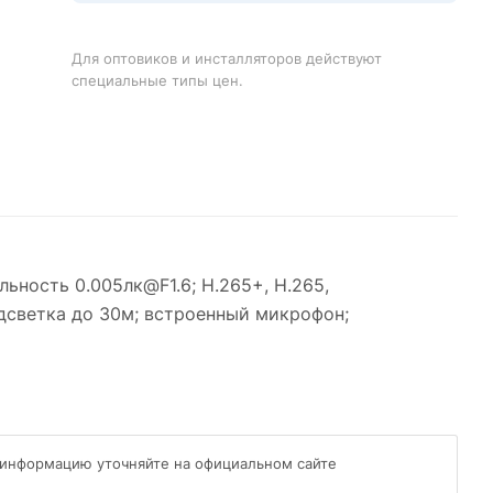
Для оптовиков и инсталляторов действуют
специальные типы цен.
ьность 0.005лк@F1.6; H.265+, H.265,
одсветка до 30м; встроенный микрофон;
 информацию уточняйте на официальном сайте