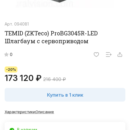
Арт.
094081
TEMID (ZKTeco) ProBG3045R-LED
Шлагбаум с сервоприводом
0
-20%
173 120 ₽
216 400 ₽
Купить в 1 клик
Характеристики
Описание
В наличии