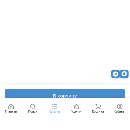
В корзину
Главная
Поиск
Каталог
Услуги
Корзина
Кабинет
Каталог
Услуги
Бренды
Блог
Оплата
Доставка