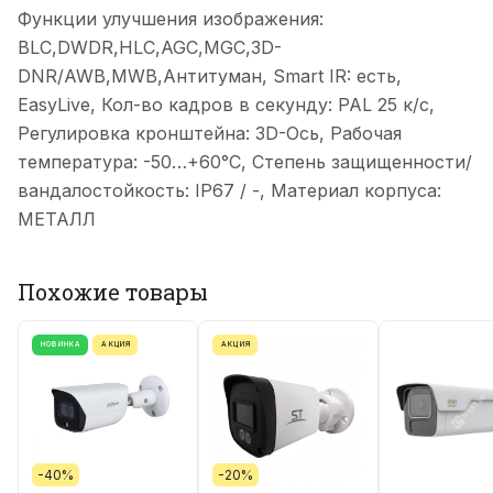
Функции улучшения изображения:
BLC,DWDR,HLC,AGC,MGC,3D-
DNR/AWB,MWB,Антитуман, Smart IR: есть,
EasyLive, Кол-во кадров в секунду: PAL 25 к/с,
Регулировка кронштейна: 3D-Ось, Рабочая
температура: -50…+60°С, Степень защищенности/
вандалостойкость: IP67 / -, Материал корпуса:
МЕТАЛЛ
Похожие товары
НОВИНКА
АКЦИЯ
АКЦИЯ
-40%
-20%