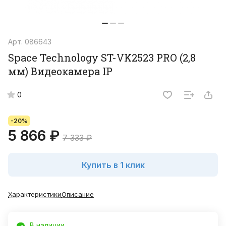
Арт.
086643
Space Technology ST-VK2523 PRO (2,8
мм) Видеокамера IP
0
-20%
5 866 ₽
7 333 ₽
Купить в 1 клик
Характеристики
Описание
В наличии