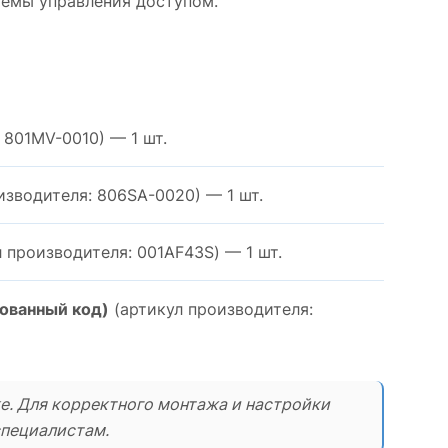
темы управления доступом.
 801MV-0010) — 1 шт.
изводителя: 806SA-0020) — 1 шт.
 производителя: 001AF43S) — 1 шт.
ованный код)
(артикул производителя:
ке. Для корректного монтажа и настройки
пециалистам.