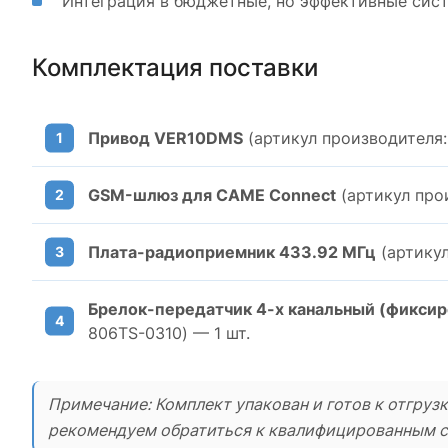
Интеграция в бюджетные, но эффективные сис
Комплектация поставки
Привод VER10DMS
(артикул производителя:
GSM-шлюз для CAME Connect
(артикул про
Плата-радиоприемник 433.92 МГц
(артикул
Брелок-передатчик 4-х канальный (фиксир
806TS-0310) — 1 шт.
Примечание: Комплект упакован и готов к отгруз
рекомендуем обратиться к квалифицированным с