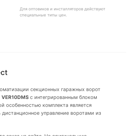
Для оптовиков и инсталляторов действуют
специальные типы цен.
ct
томатизации секционных гаражных ворот
д
VER10DMS
с интегрированным блоком
ой особенностью комплекта является
ь дистанционное управление воротами из