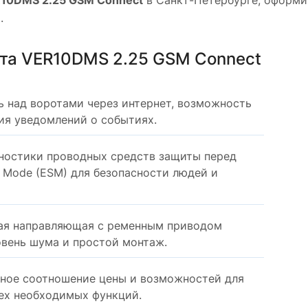
10DMS 2.25 GSM Connect
в Санкт-Петербурге, оформит
.
та VER10DMS 2.25 GSM Connect
 над воротами через интернет, возможность
ия уведомлений о событиях.
ностики проводных средств защиты перед
y Mode (ESM) для безопасности людей и
ая направляющая с ременным приводом
овень шума и простой монтаж.
ное соотношение цены и возможностей для
ех необходимых функций.