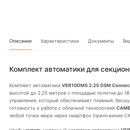
Описание
Характеристики
Документы
Ви
Комплект автоматики для секцио
Комплект автоматики
VER10DMS 2.25 GSM Connec
высотой до 2,25 метров с площадью полотна до 1
управления, который обеспечивает плавный, бесш
готовность к работе с облачной технологией
CAME
любой точки мира через смартфон (приложение C