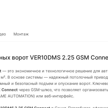
део
Монтаж
нных ворот VER10DMS 2.25 GSM Conne
t
— это экономичное и технологичное решение для ав
8 м². В основе системы — надежный потолочный приво
умный и безопасный подъем и опускание ворот. Ключев
 Connect
через GSM-шлюз, что позволяет организоват
AME AUTOMATION) или веб-интерфейс.