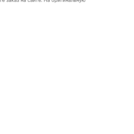
е заказ на сайте. На оригинальную