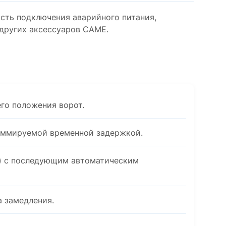
ть подключения аварийного питания,
 других аксессуаров CAME.
го положения ворот.
аммируемой временной задержкой.
) с последующим автоматическим
а замедления.