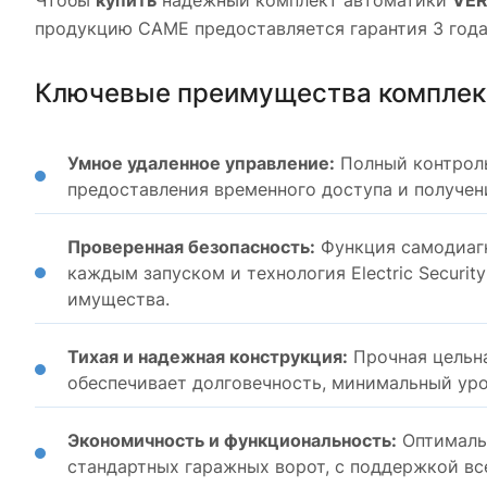
Чтобы
купить
надежный комплект автоматики
VER
продукцию CAME предоставляется гарантия 3 года
Ключевые преимущества комплек
Умное удаленное управление:
Полный контроль
предоставления временного доступа и получен
Проверенная безопасность:
Функция самодиаг
каждым запуском и технология Electric Securit
имущества.
Тихая и надежная конструкция:
Прочная цельн
обеспечивает долговечность, минимальный ур
Экономичность и функциональность:
Оптималь
стандартных гаражных ворот, с поддержкой вс