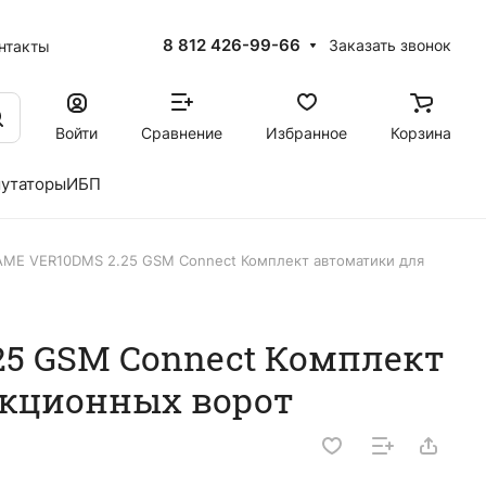
8 812 426-99-66
Заказать звонок
нтакты
Войти
Сравнение
Избранное
Корзина
утаторы
ИБП
AME VER10DMS 2.25 GSM Connect Комплект автоматики для
5 GSM Connect Комплект
екционных ворот