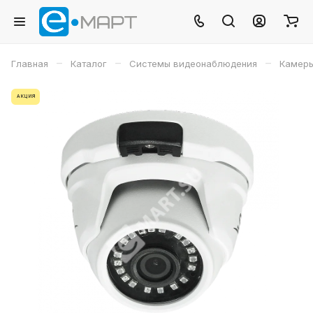
–
–
–
Главная
Каталог
Системы видеонаблюдения
Камеры
АКЦИЯ