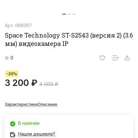
Арт.
086067
Space Technology ST-S2543 (версия 2) (3.6
мм) видеокамера IP
0
-20%
3 200 ₽
4 000 ₽
Характеристики
Описание
В наличии
Нашли дешевле?