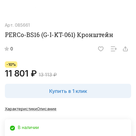
Арт.
085661
PERCo-BS16 (G-I-KT-061) Кронштейн
0
-10%
11 801 ₽
13 113 ₽
Купить в 1 клик
Характеристики
Описание
В наличии