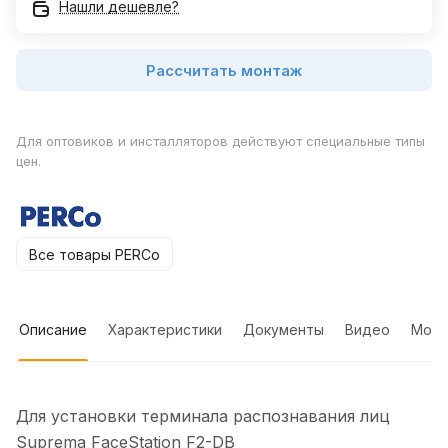
Нашли дешевле?
Рассчитать монтаж
Для оптовиков и инсталляторов действуют специальные типы
цен.
Все товары PERCo
Описание
Характеристики
Документы
Видео
Мон
Для установки терминала распознавания лиц
Suprema FaceStation F2-DB