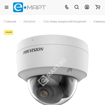
–
–
–
Главная
Каталог
Системы видеонаблюдения
Камеры
АКЦИЯ