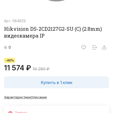
Арт.
084829
Hikvision DS-2CD2127G2-SU (C) (2.8mm)
видеокамера IP
0
-40%
11 574 ₽
19 290 ₽
Купить в 1 клик
Характеристики
Описание
Запрос