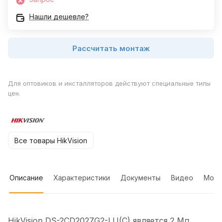
Нашли дешевле?
Рассчитать монтаж
Для оптовиков и инсталляторов действуют специальные типы
цен.
Все товары HikVision
Описание
Характеристики
Документы
Видео
Мон
HikVision DS-2CD2027G2-LU(C) является 2 Мп